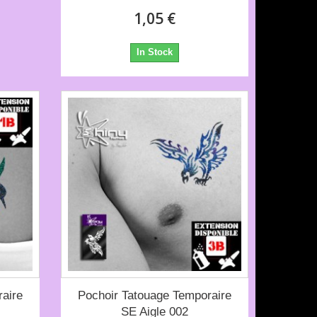
1,05 €
In Stock
aire
Pochoir Tatouage Temporaire
SE Aigle 002