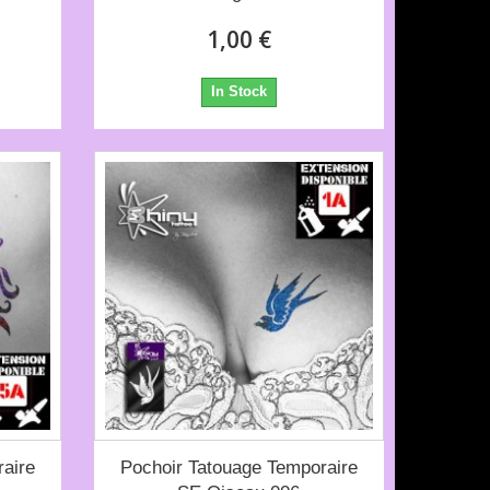
1,00 €
In Stock
aire
Pochoir Tatouage Temporaire