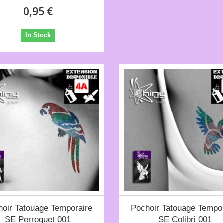
0,95 €
In Stock
hoir Tatouage Temporaire
Pochoir Tatouage Tempor
SE Perroquet 001
SE Colibri 001