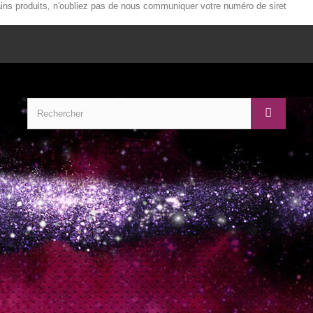
ains produits, n'oubliez pas de nous communiquer votre numéro de siret