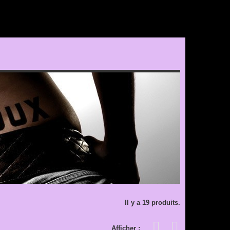
Il y a 19 produits.
Afficher :