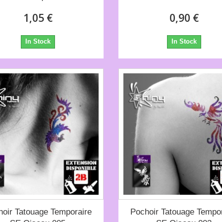
1,05 €
0,90 €
In Stock
In Stock
hoir Tatouage Temporaire
Pochoir Tatouage Tempor