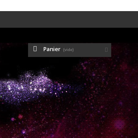
Panier
(vide)