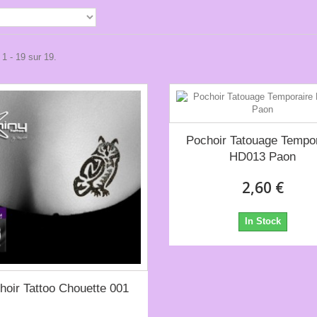
 1 - 19 sur 19.
Pochoir Tatouage Tempor
HD013 Paon
2,60 €
In Stock
hoir Tattoo Chouette 001