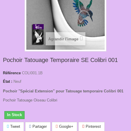
Agrandir l'image
Pochoir Tatouage Temporaire SE Colibri 001
Référence
COLI001.1B
État :
Neuf
Pochoir "Spécial Extension" pour Tatouage temporaire Colibri 001
Pochoir Tatouage Oiseau Colibri
In Stock
Tweet
Partager
Google+
Pinterest