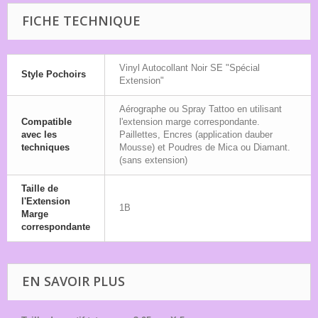
FICHE TECHNIQUE
Vinyl Autocollant Noir SE "Spécial
Style Pochoirs
Extension"
Aérographe ou Spray Tattoo en utilisant
Compatible
l'extension marge correspondante.
avec les
Paillettes, Encres (application dauber
techniques
Mousse) et Poudres de Mica ou Diamant.
(sans extension)
Taille de
l'Extension
1B
Marge
correspondante
EN SAVOIR PLUS