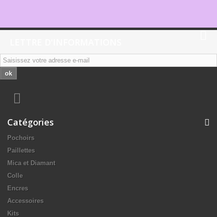
LETTRE D'INFORMATIONS
ok
Catégories
Pochoirs
Paillettes
Mica et Diamant
Colle
Encres
Accessoires
Kits