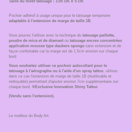
Taille du motif tatouage : 3.05 cm X 5 cm
Pochoir adhésif à usage unique pour le tatouage temporaire
adaptable à l'extension de marge de taille 1B
.
Vous pouvez l'utiliser avec la technique du
tatouage paillette,
poudre de mica et de diamant
ou
tatouage encres concentrées
application mousse type daubers sponge
sans extension et de
façon confortable car la marge est de 1.5cm environ sur chaque
bord.
Vous souhaitez utiliser ce pochoir autocollant pour le
tatouage à l'aérographe ou à l'aide d'un spray tattoo
, utilisez
dans ce cas l'extension de marge de taille 1B (réutilisable et
nettoyable) permettant d'ajouter environ 7cm supplémentaire sur
chaque bord.
®Exclusive Innovation Shiny Tattoo
(Vendu sans l'extension).
Le meilleur du Body Art.