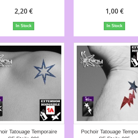
2,20 €
1,00 €
In Stock
In Stock
hoir Tatouage Temporaire
Pochoir Tatouage Tempor