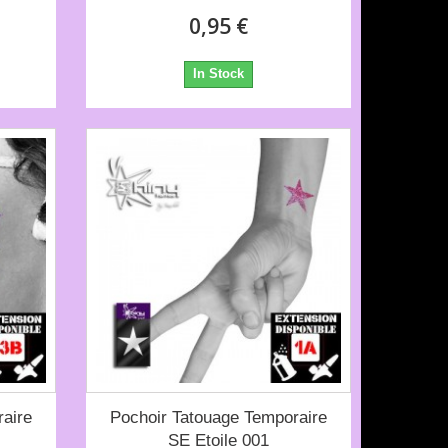
0,95 €
In Stock
aire
Pochoir Tatouage Temporaire
SE Etoile 001