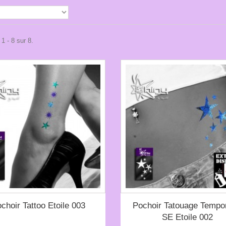
1 - 8 sur 8.
choir Tattoo Etoile 003
Pochoir Tatouage Tempor
SE Etoile 002