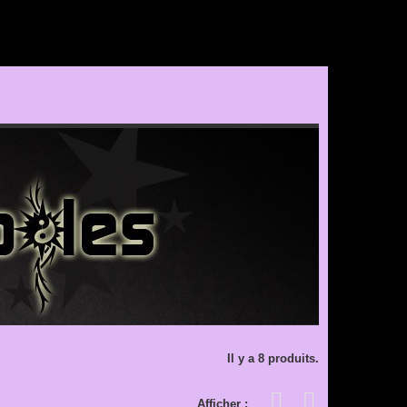
Il y a 8 produits.
Afficher :