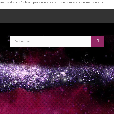
ains produits, n'oubliez pas de nous communiquer votre numéro de siret