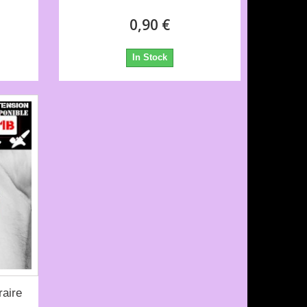
0,90 €
In Stock
aire