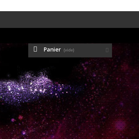
Panier
(vide)