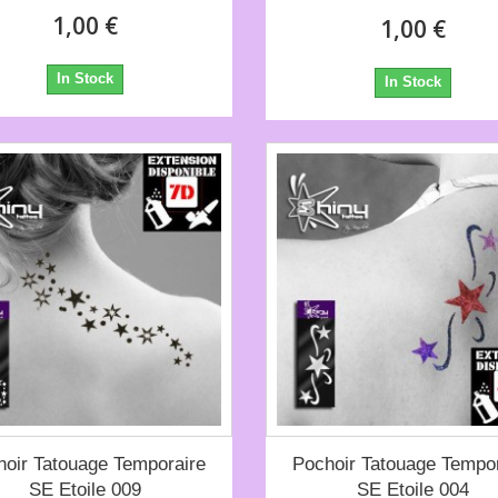
1,00 €
1,00 €
In Stock
In Stock
hoir Tatouage Temporaire
Pochoir Tatouage Tempor
SE Etoile 009
SE Etoile 004