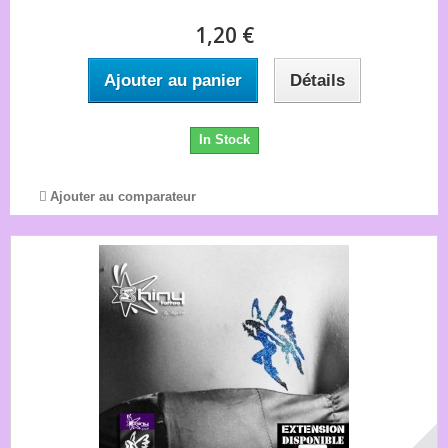
1,20 €
Ajouter au panier
Détails
In Stock
Ajouter au comparateur