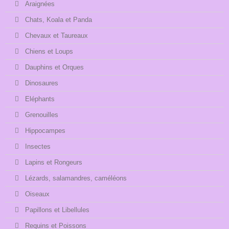
Araignées
Chats, Koala et Panda
Chevaux et Taureaux
Chiens et Loups
Dauphins et Orques
Dinosaures
Eléphants
Grenouilles
Hippocampes
Insectes
Lapins et Rongeurs
Lézards, salamandres, caméléons
Oiseaux
Papillons et Libellules
Requins et Poissons