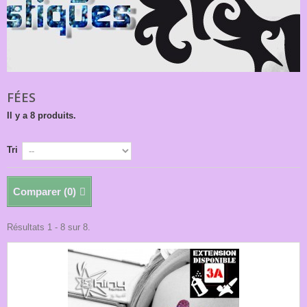
FÉES
Il y a 8 produits.
Tri
Comparer (
0
)
Résultats 1 - 8 sur 8.