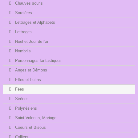
Chauves souris
Sorcières
Lettrages et Alphabets
Lettrages
Noël et Jour de l'an
Nombrils
Personnages fantastiques
Anges et Démons
Elfes et Lutins
Fées
Sirènes
Polynésiens
Saint Valentin, Mariage
Coeurs et Bisous
Colliers