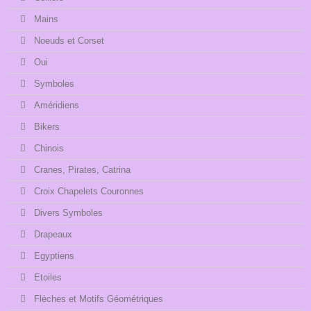
Mains
Noeuds et Corset
Oui
Symboles
Améridiens
Bikers
Chinois
Cranes, Pirates, Catrina
Croix Chapelets Couronnes
Divers Symboles
Drapeaux
Egyptiens
Etoiles
Flèches et Motifs Géométriques