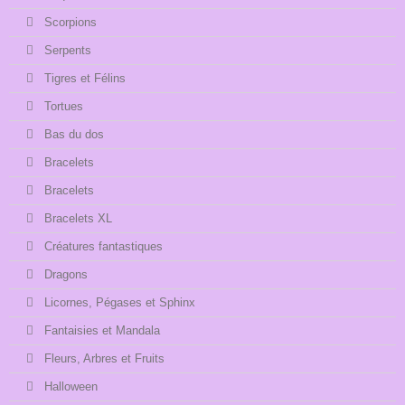
Scorpions
Serpents
Tigres et Félins
Tortues
Bas du dos
Bracelets
Bracelets
Bracelets XL
Créatures fantastiques
Dragons
Licornes, Pégases et Sphinx
Fantaisies et Mandala
Fleurs, Arbres et Fruits
Halloween