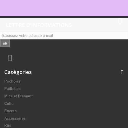
LETTRE D'INFORMATIONS
ok
Catégories
Pochoirs
Paillettes
Mica et Diamant
Colle
Encres
Accessoires
Kits