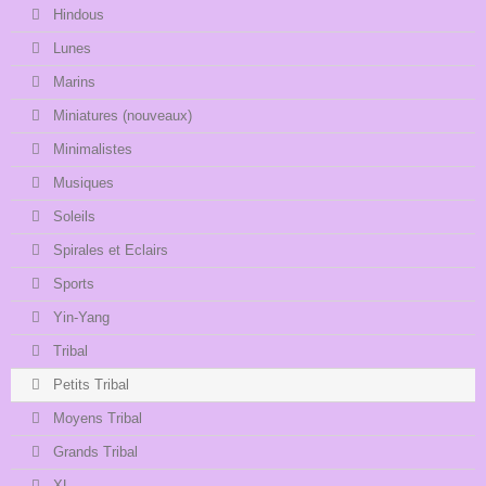
Hindous
Lunes
Marins
Miniatures (nouveaux)
Minimalistes
Musiques
Soleils
Spirales et Eclairs
Sports
Yin-Yang
Tribal
Petits Tribal
Moyens Tribal
Grands Tribal
XL