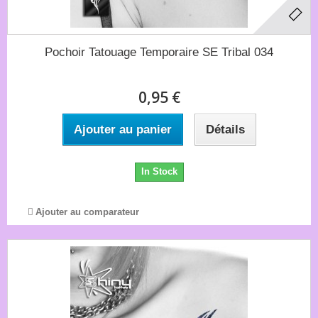
Pochoir Tatouage Temporaire SE Tribal 034
0,95 €
Ajouter au panier
Détails
In Stock
Ajouter au comparateur