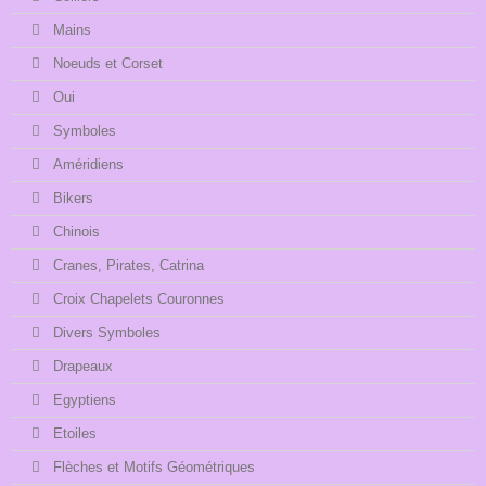
Mains
Noeuds et Corset
Oui
Symboles
Améridiens
Bikers
Chinois
Cranes, Pirates, Catrina
Croix Chapelets Couronnes
Divers Symboles
Drapeaux
Egyptiens
Etoiles
Flèches et Motifs Géométriques