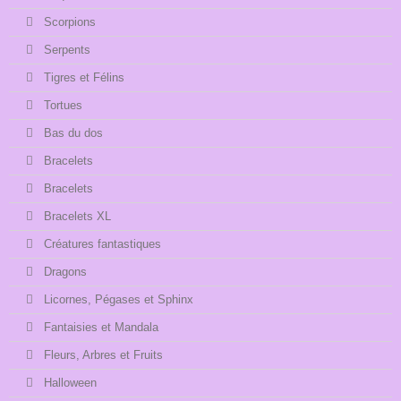
Scorpions
Serpents
Tigres et Félins
Tortues
Bas du dos
Bracelets
Bracelets
Bracelets XL
Créatures fantastiques
Dragons
Licornes, Pégases et Sphinx
Fantaisies et Mandala
Fleurs, Arbres et Fruits
Halloween