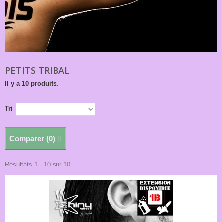
PETITS TRIBAL
Il y a 10 produits.
Tri
Comparer (
0
)
Résultats 1 - 10 sur 10.