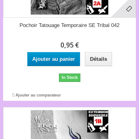
Pochoir Tatouage Temporaire SE Tribal 042
0,95 €
Ajouter au panier
Détails
In Stock
Ajouter au comparateur