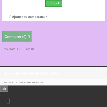
In Stock
Ajouter au comparateur
Comparer (
0
)
Résultats 1 - 10 sur 10.
LETTRE D'INFORMATIONS
ok