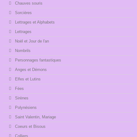
Chauves souris
Sorcières
Lettrages et Alphabets
Lettrages
Noël et Jour de l'an
Nombrils
Personnages fantastiques
Anges et Démons
Elfes et Lutins
Fées
Sirènes
Polynésiens
Saint Valentin, Mariage
Coeurs et Bisous
Colliers