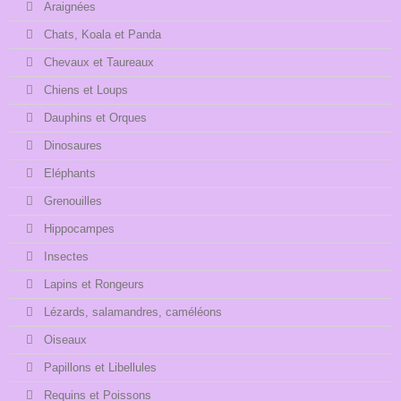
Araignées
Chats, Koala et Panda
Chevaux et Taureaux
Chiens et Loups
Dauphins et Orques
Dinosaures
Eléphants
Grenouilles
Hippocampes
Insectes
Lapins et Rongeurs
Lézards, salamandres, caméléons
Oiseaux
Papillons et Libellules
Requins et Poissons