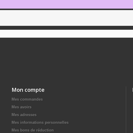
Mon compte
Mes commandes
Mes avoirs
Mes adresses
Mes informations personnelles
Mes bons de réduction