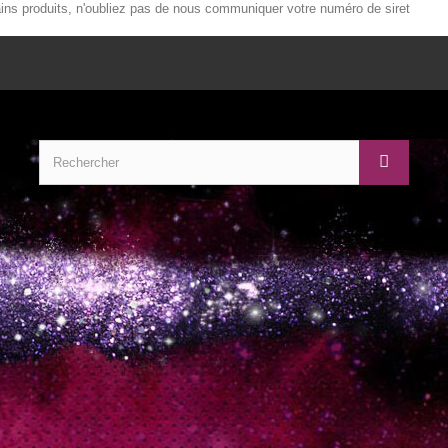
ains produits, n'oubliez pas de nous communiquer votre numéro de siret