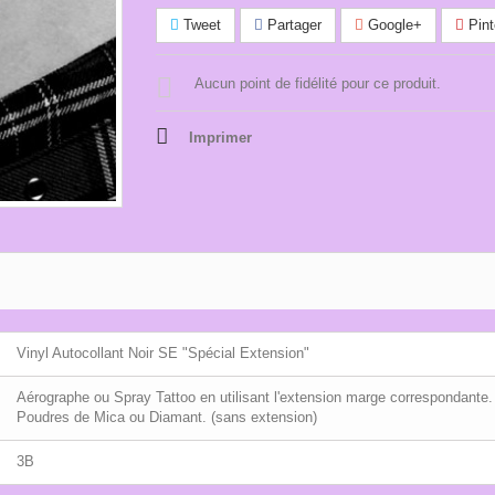
Tweet
Partager
Google+
Pint
Aucun point de fidélité pour ce produit.
Imprimer
Vinyl Autocollant Noir SE "Spécial Extension"
Aérographe ou Spray Tattoo en utilisant l'extension marge correspondante.
Poudres de Mica ou Diamant. (sans extension)
3B