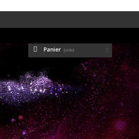
Panier
(vide)