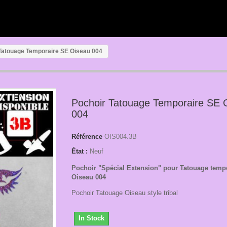
Tatouage Temporaire SE Oiseau 004
Pochoir Tatouage Temporaire SE 
004
Référence
OIS004.3B
État :
Neuf
Pochoir "Spécial Extension" pour Tatouage temp
Oiseau 004
Pochoir Tatouage Oiseau style tribal
In Stock