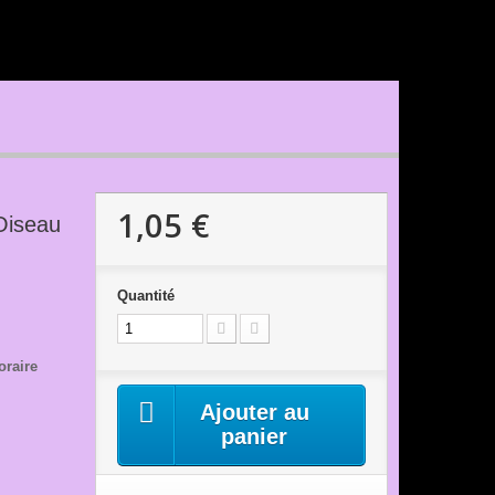
1,05 €
Oiseau
Quantité
oraire
Ajouter au
panier