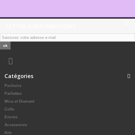
LETTRE D'INFORMATIONS
ok
Catégories
Pochoirs
Paillettes
Mica et Diamant
Colle
Encres
Accessoires
Kits