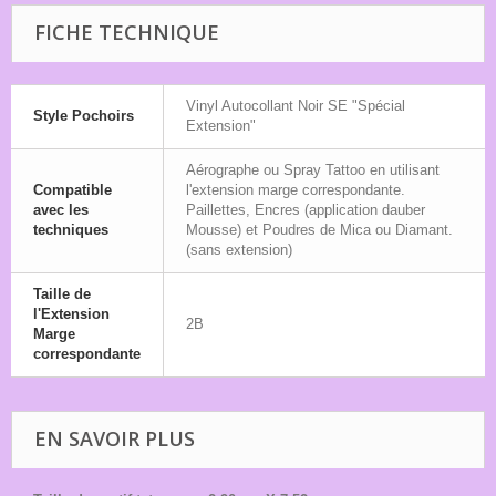
FICHE TECHNIQUE
Vinyl Autocollant Noir SE "Spécial
Style Pochoirs
Extension"
Aérographe ou Spray Tattoo en utilisant
Compatible
l'extension marge correspondante.
avec les
Paillettes, Encres (application dauber
techniques
Mousse) et Poudres de Mica ou Diamant.
(sans extension)
Taille de
l'Extension
2B
Marge
correspondante
EN SAVOIR PLUS