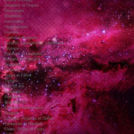
Dauphins et Orques
Dinosaures
Eléphants
Grenouilles
Hippocampes
Insectes
Lapins et Rongeurs
Lézards, salamandres, caméléons
Oiseaux
Papillons et Libellules
Requins et Poissons
Scorpions
Serpents
Tigres et Félins
Tortues
Bas du dos
Bracelets
Bracelets
Bracelets XL
Créatures fantastiques
Dragons
Licornes, Pégases et Sphinx
Fantaisies et Mandala
Fleurs, Arbres et Fruits