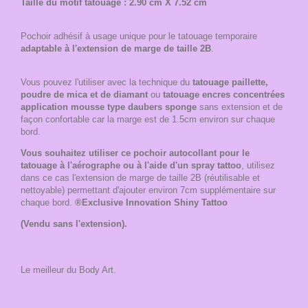
Taille du motif tatouage : 2.90 cm X 7.52 cm
Pochoir adhésif à usage unique pour le tatouage temporaire
adaptable à l'extension de marge de taille 2B
.
Vous pouvez l'utiliser avec la technique du
tatouage paillette,
poudre de mica et de diamant
ou
tatouage encres concentrées
application mousse type daubers sponge
sans extension et de
façon confortable car la marge est de 1.5cm environ sur chaque
bord.
Vous souhaitez utiliser ce pochoir autocollant pour le
tatouage à l'aérographe ou à l'aide d'un spray tattoo
, utilisez
dans ce cas l'extension de marge de taille 2B (réutilisable et
nettoyable) permettant d'ajouter environ 7cm supplémentaire sur
chaque bord.
®Exclusive Innovation Shiny Tattoo
(Vendu sans l'extension).
Le meilleur du Body Art.