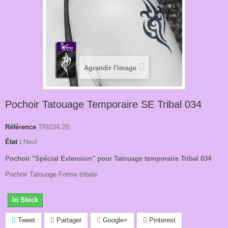
Agrandir l'image
Pochoir Tatouage Temporaire SE Tribal 034
Référence
TRI034.2B
État :
Neuf
Pochoir "Spécial Extension" pour Tatouage temporaire Tribal 034
Pochoir Tatouage Forme tribale
In Stock
Tweet
Partager
Google+
Pinterest