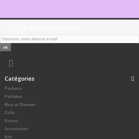
LETTRE D'INFORMATIONS
ok
Catégories
Pochoirs
Paillettes
Mica et Diamant
Colle
Encres
Accessoires
Kits