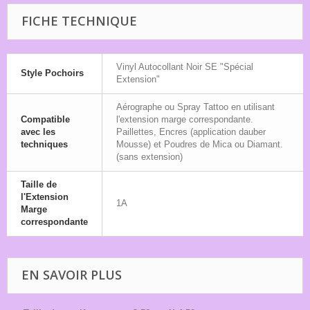
FICHE TECHNIQUE
Vinyl Autocollant Noir SE "Spécial
Style Pochoirs
Extension"
Aérographe ou Spray Tattoo en utilisant
Compatible
l'extension marge correspondante.
avec les
Paillettes, Encres (application dauber
techniques
Mousse) et Poudres de Mica ou Diamant.
(sans extension)
Taille de
l'Extension
1A
Marge
correspondante
EN SAVOIR PLUS