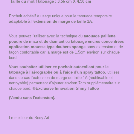
Taille du motif tatouage : 3.56 cm X 4.50 cm
Pochoir adhésif à usage unique pour le tatouage temporaire
adaptable à l'extension de marge de taille 1A
.
Vous pouvez l'utiliser avec la technique du
tatouage paillette,
poudre de mica et de diamant
ou
tatouage encres concentrées
application mousse type daubers sponge
sans extension et de
façon confortable car la marge est de 1.5cm environ sur chaque
bord.
Vous souhaitez utiliser ce pochoir autocollant pour le
tatouage à l'aérographe ou à l'aide d'un spray tattoo
, utilisez
dans ce cas l'extension de marge de taille 1A (réutilisable et
nettoyable) permettant d'ajouter environ 7cm supplémentaire sur
chaque bord.
®Exclusive Innovation Shiny Tattoo
(Vendu sans l'extension).
Le meilleur du Body Art.