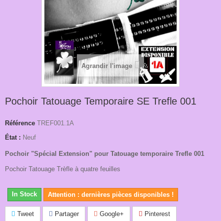
Agrandir l'image
Pochoir Tatouage Temporaire SE Trefle 001
Référence
TREF001.1A
État :
Neuf
Pochoir "Spécial Extension" pour Tatouage temporaire Trefle 001
Pochoir Tatouage T
rèfle à quatre feuilles
In Stock
Attention : dernières pièces disponibles !
Tweet
Partager
Google+
Pinterest