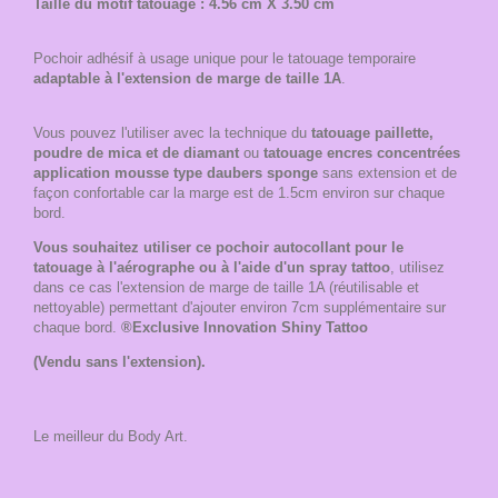
Taille du motif tatouage : 4.56 cm X 3.50 cm
Pochoir adhésif à usage unique pour le tatouage temporaire
adaptable à l'extension de marge de taille 1A
.
Vous pouvez l'utiliser avec la technique du
tatouage paillette,
poudre de mica et de diamant
ou
tatouage encres concentrées
application mousse type daubers sponge
sans extension et de
façon confortable car la marge est de 1.5cm environ sur chaque
bord.
Vous souhaitez utiliser ce pochoir autocollant pour le
tatouage à l'aérographe ou à l'aide d'un spray tattoo
, utilisez
dans ce cas l'extension de marge de taille 1A (réutilisable et
nettoyable) permettant d'ajouter environ 7cm supplémentaire sur
chaque bord.
®Exclusive Innovation Shiny Tattoo
(Vendu sans l'extension).
Le meilleur du Body Art.