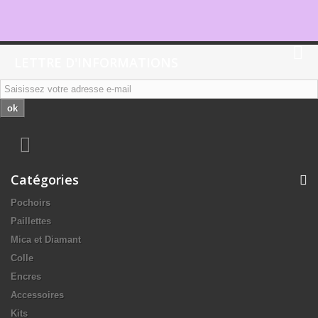
LETTRE D'INFORMATIONS
ok
Catégories
Pochoirs
Paillettes
Mica et Diamant
Colle
Encres
Accessoires
Kits