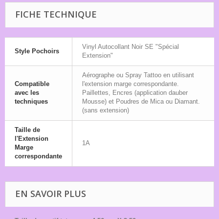
FICHE TECHNIQUE
Vinyl Autocollant Noir SE "Spécial
Style Pochoirs
Extension"
Aérographe ou Spray Tattoo en utilisant
Compatible
l'extension marge correspondante.
avec les
Paillettes, Encres (application dauber
techniques
Mousse) et Poudres de Mica ou Diamant.
(sans extension)
Taille de
l'Extension
1A
Marge
correspondante
EN SAVOIR PLUS