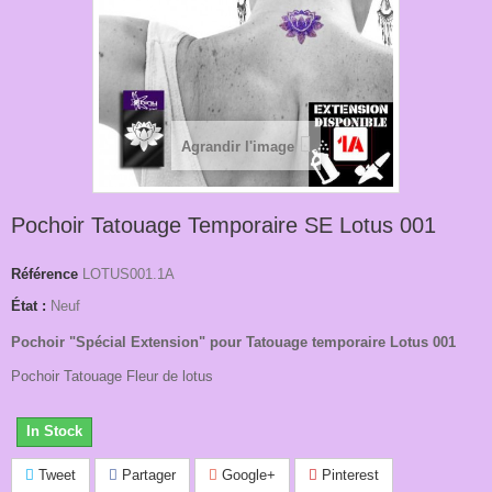
Agrandir l'image
Pochoir Tatouage Temporaire SE Lotus 001
Référence
LOTUS001.1A
État :
Neuf
Pochoir "Spécial Extension" pour Tatouage temporaire Lotus 001
Pochoir Tatouage Fleur de lotus
In Stock
Tweet
Partager
Google+
Pinterest