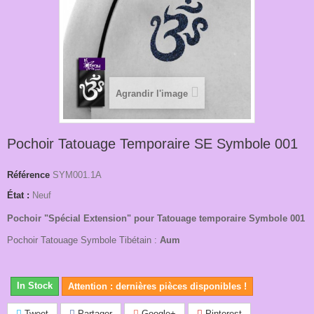
Agrandir l'image
Pochoir Tatouage Temporaire SE Symbole 001
Référence
SYM001.1A
État :
Neuf
Pochoir "Spécial Extension" pour Tatouage temporaire Symbole 001
Pochoir Tatouage Symbole Tibétain :
Aum
In Stock
Attention : dernières pièces disponibles !
Tweet
Partager
Google+
Pinterest