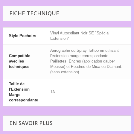
FICHE TECHNIQUE
Vinyl Autocollant Noir SE "Spécial
Style Pochoirs
Extension"
Aérographe ou Spray Tattoo en utilisant
Compatible
l'extension marge correspondante.
avec les
Paillettes, Encres (application dauber
techniques
Mousse) et Poudres de Mica ou Diamant.
(sans extension)
Taille de
l'Extension
1A
Marge
correspondante
EN SAVOIR PLUS