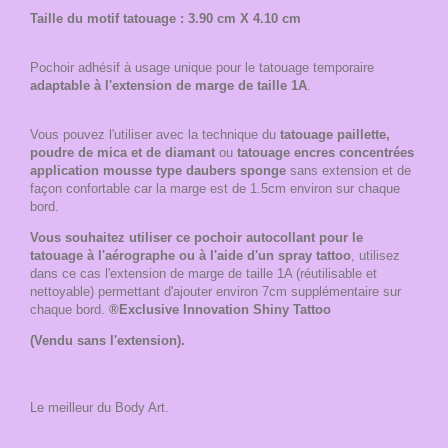
Taille du motif tatouage : 3.90 cm X 4.10 cm
Pochoir adhésif à usage unique pour le tatouage temporaire
adaptable à l'extension de marge de taille 1A
.
Vous pouvez l'utiliser avec la technique du
tatouage paillette,
poudre de mica et de diamant
ou
tatouage encres concentrées
application mousse type daubers sponge
sans extension et de
façon confortable car la marge est de 1.5cm environ sur chaque
bord.
Vous souhaitez utiliser ce pochoir autocollant pour le
tatouage à l'aérographe ou à l'aide d'un spray tattoo
, utilisez
dans ce cas l'extension de marge de taille 1A (réutilisable et
nettoyable) permettant d'ajouter environ 7cm supplémentaire sur
chaque bord.
®Exclusive Innovation Shiny Tattoo
(Vendu sans l'extension).
Le meilleur du Body Art.