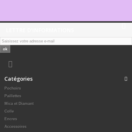
LETTRE D'INFORMATIONS
ok
Catégories
Pochoirs
Paillettes
Mica et Diamant
Colle
Encres
Accessoires