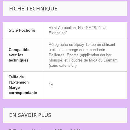
FICHE TECHNIQUE
Vinyl Autocollant Noir SE "Spécial
Style Pochoirs
Extension"
Aérographe ou Spray Tattoo en utilisant
Compatible
l'extension marge correspondante.
avec les
Paillettes, Encres (application dauber
techniques
Mousse) et Poudres de Mica ou Diamant.
(sans extension)
Taille de
l'Extension
1A
Marge
correspondante
EN SAVOIR PLUS