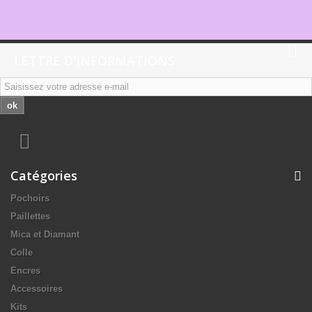
LETTRE D'INFORMATIONS
ok
Catégories
Pochoirs
Paillettes
Mica et Diamant
Colle
Encres
Accessoires
Kits