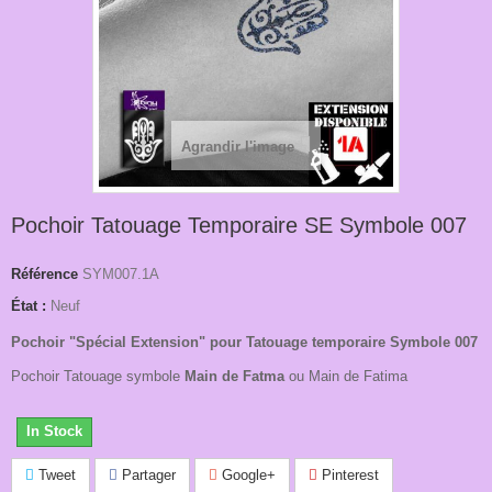
Agrandir l'image
Pochoir Tatouage Temporaire SE Symbole 007
Référence
SYM007.1A
État :
Neuf
Pochoir "Spécial Extension" pour Tatouage temporaire Symbole 007
Pochoir Tatouage symbole
Main de Fatma
ou Main de Fatima
In Stock
Tweet
Partager
Google+
Pinterest