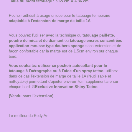
Taille du motif tatouage : 3.65 cm X 4.36 cm
Pochoir adhésif à usage unique pour le tatouage temporaire
adaptable à l'extension de marge de taille 1A
.
Vous pouvez l'utiliser avec la technique du
tatouage paillette,
poudre de mica et de diamant
ou
tatouage encres concentrées
application mousse type daubers sponge
sans extension et de
façon confortable car la marge est de 1.5cm environ sur chaque
bord.
Vous souhaitez utiliser ce pochoir autocollant pour le
tatouage à l'aérographe ou à l'aide d'un spray tattoo
, utilisez
dans ce cas l'extension de marge de taille 1A (réutilisable et
nettoyable) permettant d'ajouter environ 7cm supplémentaire sur
chaque bord.
®Exclusive Innovation Shiny Tattoo
(Vendu sans l'extension).
Le meilleur du Body Art.