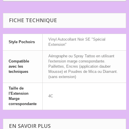
FICHE TECHNIQUE
Vinyl Autocollant Noir SE "Spécial
Style Pochoirs
Extension"
Aérographe ou Spray Tattoo en utilisant
Compatible
l'extension marge correspondante.
avec les
Paillettes, Encres (application dauber
techniques
Mousse) et Poudres de Mica ou Diamant.
(sans extension)
Taille de
l'Extension
4C
Marge
correspondante
EN SAVOIR PLUS