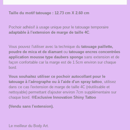
Taille du motif tatouage : 12.73 cm X 2.60 cm
Pochoir adhésif à usage unique pour le tatouage temporaire
adaptable à l'extension de marge de taille 4C
.
Vous pouvez l'utiliser avec la technique du
tatouage paillette,
poudre de mica et de diamant
ou
tatouage encres concentrées
application mousse type daubers sponge
sans extension et de
façon confortable car la marge est de 1.5cm environ sur chaque
bord.
Vous souhaitez utiliser ce pochoir autocollant pour le
tatouage à l'aérographe ou à l'aide d'un spray tattoo
, utilisez
dans ce cas l'extension de marge de taille 4C (réutilisable et
nettoyable) permettant d'ajouter environ 7cm supplémentaire sur
chaque bord.
®Exclusive Innovation Shiny Tattoo
(Vendu sans l'extension).
Le meilleur du Body Art.