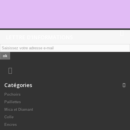
LETTRE D'INFORMATIONS
ok
Catégories
Pochoirs
Paillettes
Mica et Diamant
Colle
Encres