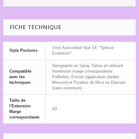
FICHE TECHNIQUE
Vinyl Autocollant Noir SE "Spécial
Style Pochoirs
Extension"
Aérographe ou Spray Tattoo en utilisant
Compatible
l'extension marge correspondante.
avec les
Paillettes, Encres (application dauber
techniques
Mousse) et Poudres de Mica ou Diamant.
(sans extension)
Taille de
l'Extension
6D
Marge
correspondante