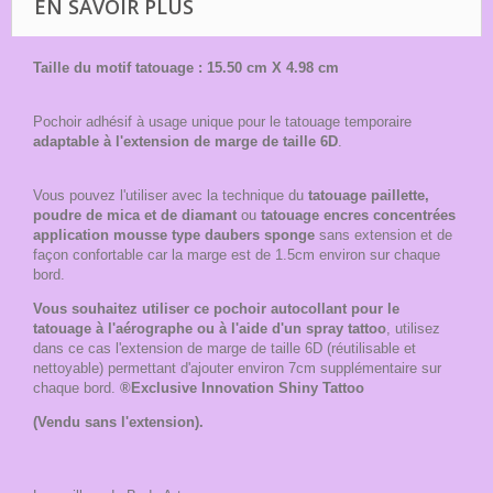
EN SAVOIR PLUS
Taille du motif tatouage : 15.50 cm X 4.98 cm
Pochoir adhésif à usage unique pour le tatouage temporaire
adaptable à l'extension de marge de taille 6D
.
Vous pouvez l'utiliser avec la technique du
tatouage paillette,
poudre de mica et de diamant
ou
tatouage encres concentrées
application mousse type daubers sponge
sans extension et de
façon confortable car la marge est de 1.5cm environ sur chaque
bord.
Vous souhaitez utiliser ce pochoir autocollant pour le
tatouage à l'aérographe ou à l'aide d'un spray tattoo
, utilisez
dans ce cas l'extension de marge de taille 6D (réutilisable et
nettoyable) permettant d'ajouter environ 7cm supplémentaire sur
chaque bord.
®Exclusive Innovation Shiny Tattoo
(Vendu sans l'extension).